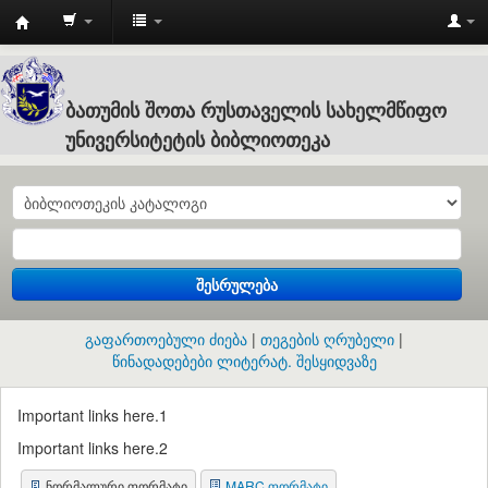
Batumi
Shota
Rustaveli
ბათუმის შოთა რუსთაველის სახელმწიფო
State
უნივერსიტეტის ბიბლიოთეკა
University
:
ბათუმის
შოთა
შესრულება
რუსთაველის
სახელმწიფო
გაფართოებული ძიება
თეგების ღრუბელი
უნივერსიტეტის
წინადადებები ლიტერატ. შესყიდვაზე
ბიბლიოთეკა
Important links here.1
Important links here.2
ნორმალური ფორმატი
MARC ფორმატი