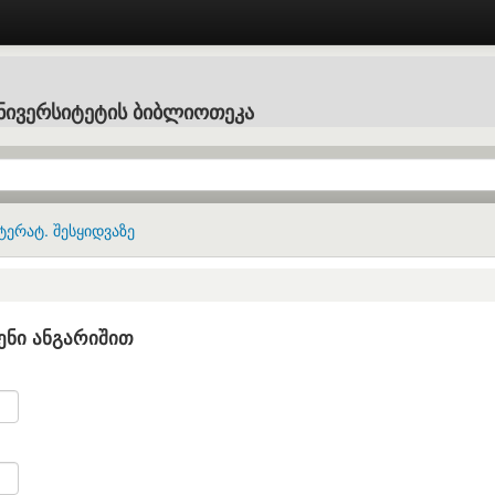
ნივერსიტეტის ბიბლიოთეკა
ტერატ. შესყიდვაზე
ენი ანგარიშით