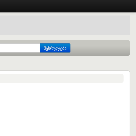
შესრულება