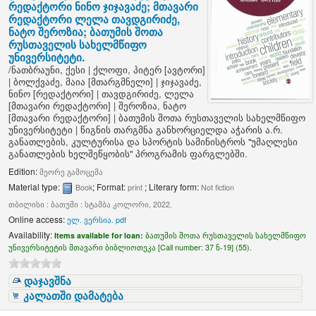
რედაქტორი ნინო ჯიჯავაძე; მთავარი
რედაქტორი ლელა თავდგირიძე,
ნატო შეროზია; ბათუმის შოთა
რუსთაველის სახელმწიფო
უნივერსიტეტი.
/
ნათბრაუნი, ქესი
|
ქლოფი, პიტერ
[ავტორი]
|
ბოლქვაძე, მაია
[მთარგმნელი]
|
ჯიჯავაძე,
ნინო
[რედაქტორი]
|
თავდგირიძე, ლელა
[მთავარი რედაქტორი]
|
შეროზია, ნატო
[მთავარი რედაქტორი]
|
ბათუმის შოთა რუსთაველის სახელმწიფო
უნივერსიტეტი
|
წიგნის თარგმნა განხორციელდა აჭარის ა.რ.
განათლების, კულტურისა და სპორტის სამინისტროს "უმაღლესი
განათლების ხელშეწყობის" პროგრამის ფარგლებში.
Edition:
მეორე გამოცემა
Material type:
; Format:
; Literary form:
Book
print
Not fiction
თბილისი : ბათუმი : სტამბა კოლორი, 2022.
Online access:
ელ. ვერსია. pdf
Availability:
Items available for loan:
ბათუმის შოთა რუსთაველის სახელმწიფო
უნივერსიტეტის მთავარი ბიბლიოთეკა [
Call number:
37 ნ-19] (55).
დაჯავშნა
კალათში დამატება