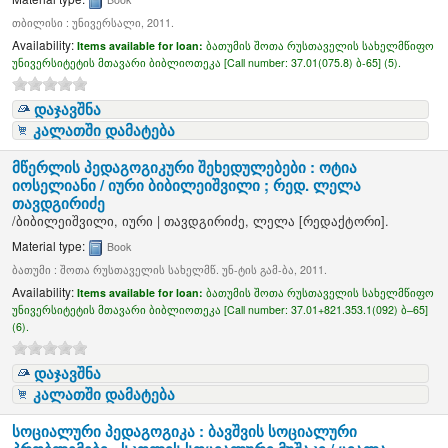
თბილისი : უნივერსალი, 2011.
Availability:
Items available for loan:
ბათუმის შოთა რუსთაველის სახელმწიფო
უნივერსიტეტის მთავარი ბიბლიოთეკა [
Call number:
37.01(075.8) ბ-65] (5).
დაჯავშნა
კალათში დამატება
მწერლის პედაგოგიკური შეხედულებები :
ოტია
იოსელიანი / იური ბიბილეიშვილი ; რედ. ლელა
თავდგირიძე
/
ბიბილეიშვილი, იური
|
თავდგირიძე, ლელა
[რედაქტორი]
.
Material type:
Book
ბათუმი : შოთა რუსთაველის სახელმწ. უნ-ტის გამ-ბა, 2011.
Availability:
Items available for loan:
ბათუმის შოთა რუსთაველის სახელმწიფო
უნივერსიტეტის მთავარი ბიბლიოთეკა [
Call number:
37.01+821.353.1(092) ბ–65]
(6).
დაჯავშნა
კალათში დამატება
სოციალური პედაგოგიკა : ბავშვის სოციალური