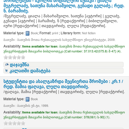
პრობლემები - სკოლის სოციალური მუშაკი /
ციალა
მეგრელაძე, ხათუნა მახარაშვილი, გენადი გელაძე.; რედ.
ნ. ბარამიძე.
/
მეგრელაძე, ციალა
|
მახარაშვილი, ხათუნა
[ავტორი]
|
გელაძე,
გენადი
[ავტორი]
|
ბარამიძე, ნ
[რედაქტორი]
|
ბიბილეიშვილი,
იური
[რედაქტორი]
|
თავდგირიძე, ლელა
[რედაქტორი]
.
Material type:
; Format:
; Literary form:
Book
print
Not fiction
ბათუმი : ბათუმის შოთა რუსთაველის სახელმწიფო უნივერსიტეტი, 2009.
Availability:
Items available for loan:
ბათუმის შოთა რუსთაველის სახელმწიფო
უნივერსიტეტის მთავარი ბიბლიოთეკა [
Call number:
37.013.42(075.8) მ-47] (4).
დაჯავშნა
კალათში დამატება
სტუდენტთა და ახალგაზრდა მეცნიერთა შრომები : კრ.1 /
რედ. მამია ფაღავა, ლელა თავდგირიძე.
/
ფაღავა, მამია
[რედაქტორი]
|
თავდგირიძე, ლელა
[რედაქტორი]
.
Material type:
Book
ბათუმი : ბათუმის უნ-ტი, 1999.
Availability:
Items available for loan:
ბათუმის შოთა რუსთაველის სახელმწიფო
უნივერსიტეტის მთავარი ბიბლიოთეკა [
Call number:
378(061) ს-90] (1).