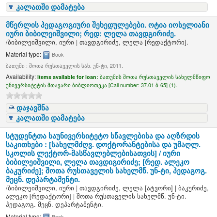
კალათში დამატება
მწერლის პედაგოგიური შეხედულებები. ოტია იოსელიანი
იური ბიბილეიშვილი; რედ: ლელა თავდგირიძე.
/
ბიბილეიშვილი, იური
|
თავდგირიძე, ლელა
[რედაქტორი]
.
Material type:
Book
ბათუმი : შოთა რუსთაველის სახ. უნ-ტი, 2011.
Availability:
Items available for loan:
ბათუმის შოთა რუსთაველის სახელმწიფო
უნივერსიტეტის მთავარი ბიბლიოთეკა [
Call number:
37.01 ბ-65] (1).
დაჯავშნა
კალათში დამატება
სტუდენტთა საუნივერსიტეტო სწავლებისა და აღზრდის
საკითხები : [სახელმძღვ. დოქტორანტებისა და უმაღლ.
სკოლის ლექტორ-მასწავლებლებისათვის] /
იური
ბიბილეიშვილი, ლელა თავდიგირიძე; [რედ. ალეკო
ბაკურიძე]; შოთა რუსთაველის სახელმწ. უნ-ტი, პედაგოგ.
მეცნ. დეპარტამენტი.
/
ბიბილეიშვილი, იური
|
თავდგირიძე, ლელა
[ატვორი]
|
ბაკურიძე,
ალეკო
[რედაქტორი]
|
შოთა რუსთაველის სახელმწ. უნ-ტი.
პედაგოგ. მეცნ. დეპარტამენტი.
Material type:
Book