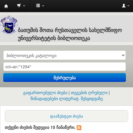
Batumi
Shota
Rustaveli
ბათუმის შოთა რუსთაველის სახელმწიფო
State
უნივერსიტეტის ბიბლიოთეკა
University
:
ბათუმის
შოთა
შესრულება
რუსთაველის
სახელმწიფო
გაფართოებული ძიება
თეგების ღრუბელი
უნივერსიტეტის
წინადადებები ლიტერატ. შესყიდვაზე
ბიბლიოთეკა
დააზუსტეთ ძიება
თქვენი ძიების შედეგია 15 ჩანაწერი.