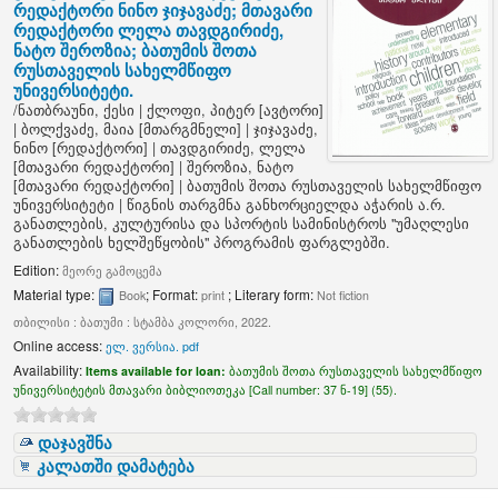
რედაქტორი ნინო ჯიჯავაძე; მთავარი
რედაქტორი ლელა თავდგირიძე,
ნატო შეროზია; ბათუმის შოთა
რუსთაველის სახელმწიფო
უნივერსიტეტი.
/
ნათბრაუნი, ქესი
|
ქლოფი, პიტერ
[ავტორი]
|
ბოლქვაძე, მაია
[მთარგმნელი]
|
ჯიჯავაძე,
ნინო
[რედაქტორი]
|
თავდგირიძე, ლელა
[მთავარი რედაქტორი]
|
შეროზია, ნატო
[მთავარი რედაქტორი]
|
ბათუმის შოთა რუსთაველის სახელმწიფო
უნივერსიტეტი
|
წიგნის თარგმნა განხორციელდა აჭარის ა.რ.
განათლების, კულტურისა და სპორტის სამინისტროს "უმაღლესი
განათლების ხელშეწყობის" პროგრამის ფარგლებში.
Edition:
მეორე გამოცემა
Material type:
; Format:
; Literary form:
Book
print
Not fiction
თბილისი : ბათუმი : სტამბა კოლორი, 2022.
Online access:
ელ. ვერსია. pdf
Availability:
Items available for loan:
ბათუმის შოთა რუსთაველის სახელმწიფო
უნივერსიტეტის მთავარი ბიბლიოთეკა [
Call number:
37 ნ-19] (55).
დაჯავშნა
კალათში დამატება