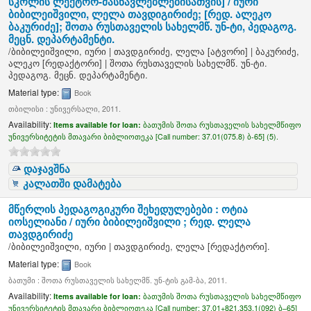
სკოლის ლექტორ-მასწავლებლებისათვის] /
იური
ბიბილეიშვილი, ლელა თავდიგირიძე; [რედ. ალეკო
ბაკურიძე]; შოთა რუსთაველის სახელმწ. უნ-ტი, პედაგოგ.
მეცნ. დეპარტამენტი.
/
ბიბილეიშვილი, იური
|
თავდგირიძე, ლელა
[ატვორი]
|
ბაკურიძე,
ალეკო
[რედაქტორი]
|
შოთა რუსთაველის სახელმწ. უნ-ტი.
პედაგოგ. მეცნ. დეპარტამენტი.
Material type:
Book
თბილისი : უნივერსალი, 2011.
Availability:
Items available for loan:
ბათუმის შოთა რუსთაველის სახელმწიფო
უნივერსიტეტის მთავარი ბიბლიოთეკა [
Call number:
37.01(075.8) ბ-65] (5).
დაჯავშნა
კალათში დამატება
მწერლის პედაგოგიკური შეხედულებები :
ოტია
იოსელიანი / იური ბიბილეიშვილი ; რედ. ლელა
თავდგირიძე
/
ბიბილეიშვილი, იური
|
თავდგირიძე, ლელა
[რედაქტორი]
.
Material type:
Book
ბათუმი : შოთა რუსთაველის სახელმწ. უნ-ტის გამ-ბა, 2011.
Availability:
Items available for loan:
ბათუმის შოთა რუსთაველის სახელმწიფო
უნივერსიტეტის მთავარი ბიბლიოთეკა [
Call number:
37.01+821.353.1(092) ბ–65]