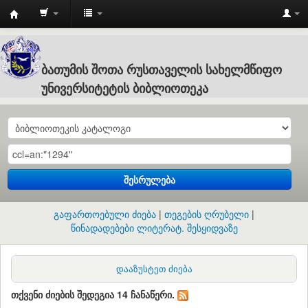
Batumi
Shota
Rustaveli
ბათუმის შოთა რუსთაველის სახელმწიფო
State
უნივერსიტეტის ბიბლიოთეკა
University
:
ბათუმის
შოთა
შესრულება
რუსთაველის
სახელმწიფო
გაფართოებული ძიება
თეგების ღრუბელი
უნივერსიტეტის
წინადადებები ლიტერატ. შესყიდვაზე
ბიბლიოთეკა
დააზუსტეთ ძიება
თქვენი ძიების შედეგია 14 ჩანაწერი.