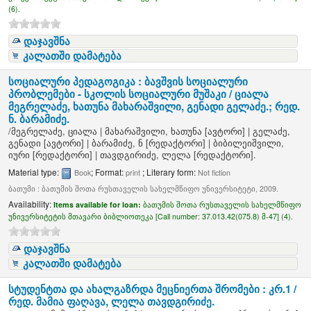
(6).
დაჯავშნა
კალათში დამატება
სოციალური პედაგოგიკა : ბავშვის სოციალური
პრობლემები - სკოლის სოციალური მუშაკი /
ციალა
მეგრელაძე, ხათუნა მახარაშვილი, გენადი გელაძე.; რედ.
ნ. ბარამიძე.
/
მეგრელაძე, ციალა
|
მახარაშვილი, ხათუნა
[ავტორი]
|
გელაძე,
გენადი
[ავტორი]
|
ბარამიძე, ნ
[რედაქტორი]
|
ბიბილეიშვილი,
იური
[რედაქტორი]
|
თავდგირიძე, ლელა
[რედაქტორი]
.
Material type:
; Format:
; Literary form:
Book
print
Not fiction
ბათუმი : ბათუმის შოთა რუსთაველის სახელმწიფო უნივერსიტეტი, 2009.
Availability:
Items available for loan:
ბათუმის შოთა რუსთაველის სახელმწიფო
უნივერსიტეტის მთავარი ბიბლიოთეკა [
Call number:
37.013.42(075.8) მ-47] (4).
დაჯავშნა
კალათში დამატება
სტუდენტთა და ახალგაზრდა მეცნიერთა შრომები : კრ.1 /
რედ. მამია ფაღავა, ლელა თავდგირიძე.