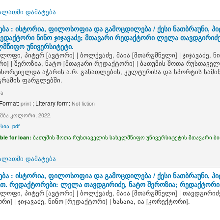
ალათში დამატება
ბა : ისტორია, ფილოსოფია და გამოცდილება /
ქესი ნათბრაუნი, 
რედაქტორი ნინო ჯიჯავაძე; მთავარი რედაქტორი ლელა თავდგირიძე,
მწიფო უნივერსიტეტი.
ქლოფი, პიტერ
[ავტორი]
|
ბოლქვაძე, მაია
[მთარგმნელი]
|
ჯიჯავაძე, ნ
რი]
|
შეროზია, ნატო
[მთავარი რედაქტორი]
|
ბათუმის შოთა რუსთაველ
ნხორციელდა აჭარის ა.რ. განათლების, კულტურისა და სპორტის სამ
გრამის ფარგლებში.
მა
 Format:
; Literary form:
print
Not fiction
ამბა კოლორი, 2022.
სია. pdf
ble for loan:
ბათუმის შოთა რუსთაველის სახელმწიფო უნივერსიტეტის მთავარი ბ
ალათში დამატება
ბა : ისტორია, ფილოსოფია და გამოცდილება /
ქესი ნათბრაუნი, 
 მთ. რედაქტორები: ლელა თავდგირიძე, ნატო შეროზია; რედაქტორი ნ
ქლოფი, პიტერ
[ავტორი]
|
ბოლქვაძე, მაია
[მთარგმნელი]
|
თავდგირიძ
ორი]
|
ჯიჯავაძე, ნინო
[რედაქტორი]
|
ხასაია, ია
[კორექტორი]
.