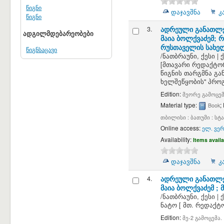
წიგნი
დაჯავშნა
კ
წიგნი
3.
ადრეული განათლე
ადგილმდებარეობები
მაია ბოლქვაძემ; 
რუსთაველის სახელ
წიგნსაცავი
/
ნათბრაუნი, ქესი
|
[მთავარი რედაქტო
წიგნის თარგმნა გა
ხელშეწყობის" პრო
Edition:
მეორე გამოცე
Material type:
;
Book
თბილისი : ბათუმი : სტ
Online access:
ელ. ვერ
Availability:
Items availa
დაჯავშნა
კ
4.
ადრეული განათლე
მაია ბოლქვაძემ ;
/
ნათბრაუნი, ქესი
|
ნატო
[ მთ. რედაქტ
Edition:
მე-2 გამოცემა.