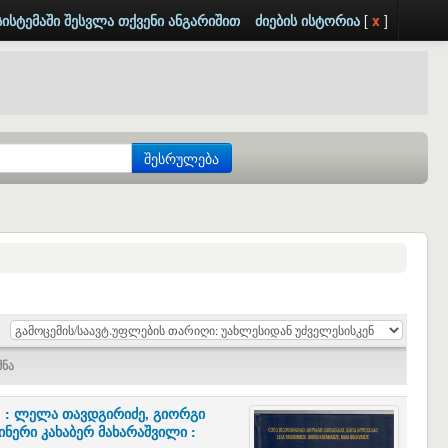
სისტემაში შესვლა თქვენი ანგარიშით
ძიების ისტორია
[
x
]
შესრულება
 :
ლელა თავდგირიძე, გიორგი
ინერი კახაბერ მახარაშვილი :