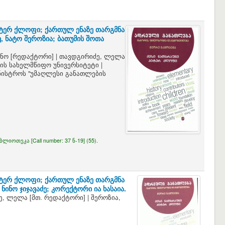
პიტერ ქლოფი; ქართულ ენაზე თარგმნა
 ნატო შეროზია; ბათუმის შოთა
ინო
[რედაქტორი]
|
თავდგირიძე, ლელა
ის სახელმწიფო უნივერსიტეტი
|
ინისტროს "უმაღლესი განათლების
იბლიოთეკა [
Call number:
37 ნ-19] (55).
პიტერ ქლოფი; ქართულ ენაზე თარგმნა
ინო ჯიჯავაძე; კორექტორი ია ხასაია.
ე, ლელა
[მთ. რედაქტორი]
|
შეროზია,