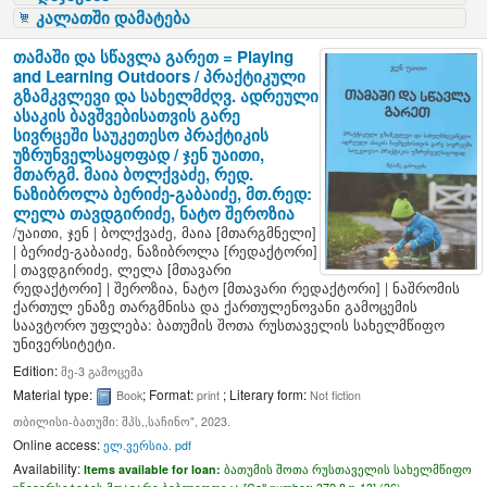
კალათში დამატება
თამაში და სწავლა გარეთ = Playing
and Learning Outdoors / პრაქტიკული
გზამკვლევი და სახელმძღვ. ადრეული
ასაკის ბავშვებისათვის გარე
სივრცეში საუკეთესო პრაქტიკის
უზრუნველსაყოფად /
ჯენ უაითი,
მთარგმ. მაია ბოლქვაძე, რედ.
ნაზიბროლა ბერიძე-გაბაიძე, მთ.რედ:
ლელა თავდგირიძე, ნატო შეროზია
/
უაითი, ჯენ
|
ბოლქვაძე, მაია
[მთარგმნელი]
|
ბერიძე-გაბაიძე, ნაზიბროლა
[რედაქტორი]
|
თავდგირიძე, ლელა
[მთავარი
რედაქტორი]
|
შეროზია, ნატო
[მთავარი რედაქტორი]
|
ნაშრომის
ქართულ ენაზე თარგმნისა და ქართულენოვანი გამოცემის
საავტორო უფლება: ბათუმის შოთა რუსთაველის სახელმწიფო
უნივერსიტეტი.
Edition:
მე-3 გამოცემა
Material type:
; Format:
; Literary form:
Book
print
Not fiction
თბილისი-ბათუმი: შპს,,საჩინო", 2023.
Online access:
ელ.ვერსია. pdf
Availability:
Items available for loan:
ბათუმის შოთა რუსთაველის სახელმწიფო