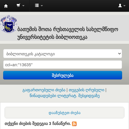
Batumi
Shota
Rustaveli
ბათუმის შოთა რუსთაველის სახელმწიფო
State
უნივერსიტეტის ბიბლიოთეკა
University
:
ბათუმის
შოთა
შესრულება
რუსთაველის
სახელმწიფო
გაფართოებული ძიება
თეგების ღრუბელი
უნივერსიტეტის
წინადადებები ლიტერატ. შესყიდვაზე
ბიბლიოთეკა
დააზუსტეთ ძიება
თქვენი ძიების შედეგია 3 ჩანაწერი.