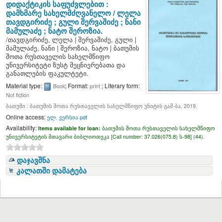
დიდაქტიკის საფუძვლებით :
დამხმარე სახელმძღვანელო /
ლელა
თავდგირიძე ; გული შერვაშიძე ; ნანი
მამულაძე ; ნატო შეროზია.
/
თავდგირიძე, ლელა
|
შერვაშიძე, გული
|
მამულაძე, ნანი
|
შეროზია, ნატო
|
ბათუმის
შოთა რუსთაველის სახელმწიფო
უნივერსიტეტი ზუსტ მეცნიერებათა და
განათლების ფაკულტეტი.
Material type:
; Format:
; Literary form:
Book
print
Not fiction
ბათუმი : ბათუმის შოთა რუსთაველის სახელმწიფო უნიტის გამ-ბა, 2019.
Online access:
ელ. ვერსია pdf
Availability:
Items available for loan:
ბათუმის შოთა რუსთაველის სახელმწიფო
უნივერსიტეტის მთავარი ბიბლიოთეკა [
Call number:
37.026(075.8) ს-98] (44).
დაჯავშნა
კალათში დამატება