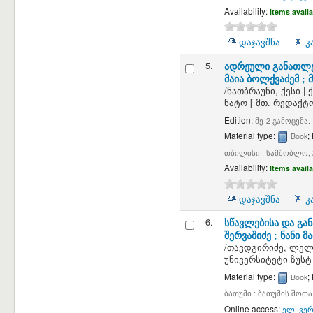
Availability:
Items availa
დაჯავშნა
კ
5.
ადრეული განათლე
მაია ბოლქვაძემ ;
/
ნათბრაუნი, ქესი
|
ნატო
[ მთ. რედაქტ
Edition:
მე-2 გამოცემა.
Material type:
;
Book
თბილისი : სამშობლო, 
Availability:
Items availa
დაჯავშნა
კ
6.
სწავლებისა და გა
შერვაშიძე ; ნანი მ
/
თავდგირიძე, ლელ
უნივერსიტეტი ზუს
Material type:
;
Book
ბათუმი : ბათუმის შოთა
Online access:
ელ. ვერ