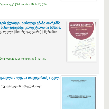
იბლიოთეკა [
Call number:
37 ნ-19] (55).
პიტერ ქლოფი; ქართულ ენაზე თარგმნა
ინო ჯიჯავაძე; კორექტორი ია ხასაია.
ე, ლელა
[მთ. რედაქტორი]
|
შეროზია,
იბლიოთეკა [
Call number:
37 ნ-19] (1).
ღვანელო /
ლელა თავდგირიძე ; გული
ა რუსთაველის სახელმწიფო