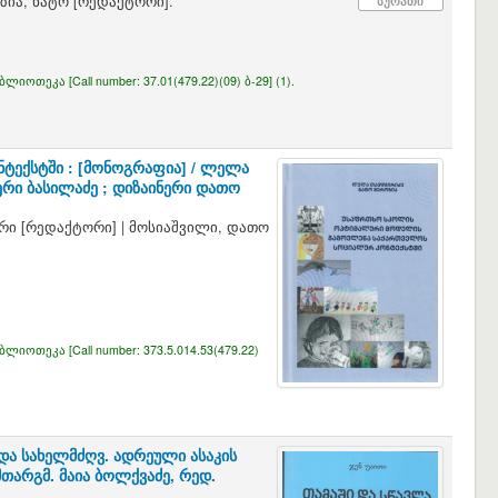
ზია, ნატო
[რედაქტორი]
.
სურათი
იბლიოთეკა [
Call number:
37.01(479.22)(09) ბ-29] (1).
ექსტში : [მონოგრაფია] /
ლელა
ერი ბასილაძე ; დიზაინერი დათო
ერი
[რედაქტორი]
|
მოსიაშვილი, დათო
იბლიოთეკა [
Call number:
373.5.014.53(479.22)
 და სახელმძღვ. ადრეული ასაკის
 მთარგმ. მაია ბოლქვაძე, რედ.