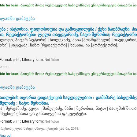
ble for loan:
ბათუმის შოთა რუსთაველის სახელმწიფო უნივერსიტეტის მთავარი ბ
ალათში დამატება
ბა : ისტორია, ფილოსოფია და გამოცდილება /
ქესი ნათბრაუნი, 
 მთ. რედაქტორები: ლელა თავდგირიძე, ნატო შეროზია; რედაქტორი ნ
ქლოფი, პიტერ
[ავტორი]
|
ბოლქვაძე, მაია
[მთარგმნელი]
|
თავდგირიძ
ორი]
|
ჯიჯავაძე, ნინო
[რედაქტორი]
|
ხასაია, ია
[კორექტორი]
.
 Format:
; Literary form:
print
Not fiction
2021.
ble for loan:
ბათუმის შოთა რუსთაველის სახელმწიფო უნივერსიტეტის მთავარი ბ
ალათში დამატება
ნათლების თეორია დიდაქტიკის საფუძვლებით : დამხმარე სახელმძ
ამულაძე ; ნატო შეროზია.
ა
|
შერვაშიძე, გული
|
მამულაძე, ნანი
|
შეროზია, ნატო
|
ბათუმის შოთ
ტ მეცნიერებათა და განათლების ფაკულტეტი.
 Format:
; Literary form:
print
Not fiction
 რუსთაველის სახელმწიფო უნიტის გამ-ბა, 2019.
სია pdf