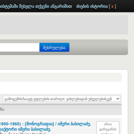
სისტემაში შესვლა თქვენი ანგარიშით
ძიების ისტორია
[
x
]
შესრულება
900-1960) : [მონოგრაფია] /
იმერი ბასილაძე,
არაა
აქტორი იმერი ბასილაძე.
გარეკანის