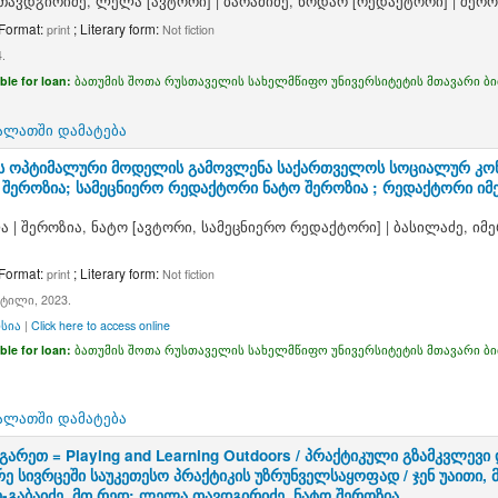
თავდგირიძე, ლელა
[ავტორი]
|
ბარამიძე, ნოდარ
[რედაქტორი]
|
შერო
 Format:
; Literary form:
print
Not fiction
.
ble for loan:
ბათუმის შოთა რუსთაველის სახელმწიფო უნივერსიტეტის მთავარი ბ
ალათში დამატება
 ოპტიმალური მოდელის გამოვლენა საქართველოს სოციალურ კონტ
 შეროზია; სამეცნიერო რედაქტორი ნატო შეროზია ; რედაქტორი იმ
ა
|
შეროზია, ნატო
[ავტორი, სამეცნიერო რედაქტორი]
|
ბასილაძე, იმ
 Format:
; Literary form:
print
Not fiction
ტილი, 2023.
სია
|
Click here to access online
ble for loan:
ბათუმის შოთა რუსთაველის სახელმწიფო უნივერსიტეტის მთავარი ბ
ალათში დამატება
გარეთ = Playing and Learning Outdoors / პრაქტიკული გზამკვლევი
არე სივრცეში საუკეთესო პრაქტიკის უზრუნველსაყოფად /
ჯენ უაითი,
-გაბაიძე, მთ.რედ: ლელა თავდგირიძე, ნატო შეროზია