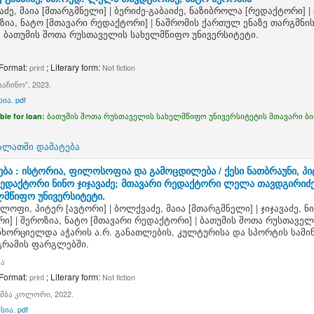
ძე, მაია
[მთარგმნელი]
|
ბერიძე-გაბაიძე, ნაზიბროლა
[რედაქტორი]
|
ზია, ნატო
[მთავარი რედაქტორი]
|
ნაშრომის ქართულ ენაზე თარგმნი
 ბათუმის შოთა რუსთაველის სახელმწიფო უნივერსიტეტი.
 Format:
; Literary form:
print
Not fiction
აჩინო", 2023.
ია. pdf
ble for loan:
ბათუმის შოთა რუსთაველის სახელმწიფო უნივერსიტეტის მთავარი ბ
ალათში დამატება
ბა : ისტორია, ფილოსოფია და გამოცდილება /
ქესი ნათბრაუნი, 
რედაქტორი ნინო ჯიჯავაძე; მთავარი რედაქტორი ლელა თავდგირიძე,
მწიფო უნივერსიტეტი.
ქლოფი, პიტერ
[ავტორი]
|
ბოლქვაძე, მაია
[მთარგმნელი]
|
ჯიჯავაძე, ნ
რი]
|
შეროზია, ნატო
[მთავარი რედაქტორი]
|
ბათუმის შოთა რუსთაველ
ნხორციელდა აჭარის ა.რ. განათლების, კულტურისა და სპორტის სამ
გრამის ფარგლებში.
მა
 Format:
; Literary form:
print
Not fiction
ამბა კოლორი, 2022.
სია. pdf