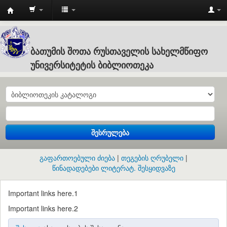
Batumi
Shota
Rustaveli
ბათუმის შოთა რუსთაველის სახელმწიფო
State
უნივერსიტეტის ბიბლიოთეკა
University
:
ბათუმის
შოთა
შესრულება
რუსთაველის
სახელმწიფო
გაფართოებული ძიება
თეგების ღრუბელი
უნივერსიტეტის
წინადადებები ლიტერატ. შესყიდვაზე
ბიბლიოთეკა
Important links here.1
Important links here.2