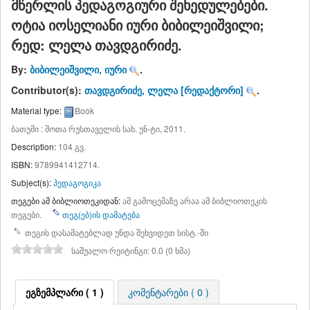
მწერლის პედაგოგიური შეხედულებები.
ოტია იოსელიანი
იური ბიბილეიშვილი;
რედ: ლელა თავდგირიძე.
By:
ბიბილეიშვილი, იური
.
Contributor(s):
თავდგირიძე, ლელა
[რედაქტორი]
.
Material type:
Book
ბათუმი : შოთა რუსთაველის სახ. უნ-ტი, 2011.
Description:
104 გვ
.
ISBN:
9789941412714.
Subject(s):
პედაგოგიკა
თეგები ამ ბიბლიოთეკიდან:
ამ გამოცემაზე არაა ამ ბიბლიოთეკის
თეგები.
თეგ(ებ)ის დამატება
თეგის დასამატებლად უნდა შეხვიდეთ სისტ.-ში
საშუალო რეიტინგი: 0.0 (0 ხმა)
ეგზემპლარი ( 1 )
კომენტარები ( 0 )