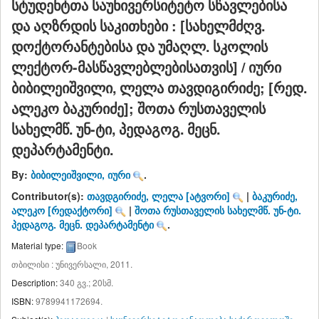
სტუდენტთა საუნივერსიტეტო სწავლებისა
და აღზრდის საკითხები : [სახელმძღვ.
დოქტორანტებისა და უმაღლ. სკოლის
ლექტორ-მასწავლებლებისათვის] /
იური
ბიბილეიშვილი, ლელა თავდიგირიძე; [რედ.
ალეკო ბაკურიძე]; შოთა რუსთაველის
სახელმწ. უნ-ტი, პედაგოგ. მეცნ.
დეპარტამენტი.
By:
ბიბილეიშვილი, იური
.
Contributor(s):
თავდგირიძე, ლელა
[ატვორი]
|
ბაკურიძე,
ალეკო
[რედაქტორი]
|
შოთა რუსთაველის სახელმწ. უნ-ტი.
პედაგოგ. მეცნ. დეპარტამენტი
.
Material type:
Book
თბილისი : უნივერსალი, 2011.
Description:
340 გვ.; 20სმ
.
ISBN:
9789941172694.