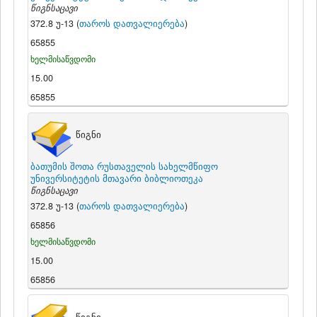
წიგნსაცავი
372.8 უ-13 (
თაროს დათვალიერება
)
65855
ხელმისაწვდომი
15.00
65855
წიგნი
ბათუმის შოთა რუსთაველის სახელმწიფო
უნივერსიტეტის მთავარი ბიბლიოთეკა
წიგნსაცავი
372.8 უ-13 (
თაროს დათვალიერება
)
65856
ხელმისაწვდომი
15.00
65856