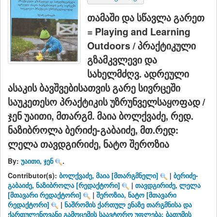
თამაში და სწავლა გარეთ
= Playing and Learning
Outdoors / პრაქტიკული
გზამკვლევი და
სახელმძღვ. ადრეული
ასაკის ბავშვებისათვის გარე სივრცეში
საუკეთესო პრაქტიკის უზრუნველსაყოფად /
ჯენ უაითი, მთარგმ. მაია ბოლქვაძე, რედ.
ნაზიბროლა ბერიძე-გაბაიძე, მთ.რედ:
ლელა თავდგირიძე, ნატო შეროზია
By:
უაითი, ჯენ
.
Contributor(s):
ბოლქვაძე, მაია
[მთარგმნელი]
|
ბერიძე-
გაბაიძე, ნაზიბროლა
[რედაქტორი]
|
თავდგირიძე, ლელა
[მთავარი რედაქტორი]
|
შეროზია, ნატო
[მთავარი
რედაქტორი]
|
ნაშრომის ქართულ ენაზე თარგმნისა და
ქართულენოვანი გამოცემის საავტორო უფლება: ბათუმის