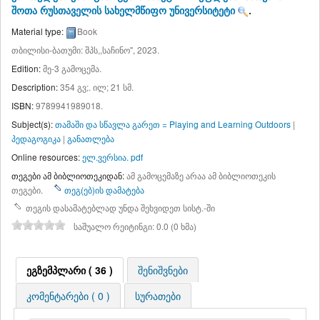
შოთა რუსთაველის სახელმწიფო უნივერსიტეტი
.
Material type:
Book
თბილისი-ბათუმი: შპს,,საჩინო", 2023.
Edition:
მე-3 გამოცემა
.
Description:
354 გვ;. ილ; 21 სმ
.
ISBN:
9789941989018.
Subject(s):
თამაში და სწავლა გარეთ = Playing and Learning Outdoors
|
პედაგოგიკა
|
განათლება
Online resources:
ელ.ვერსია. pdf
თეგები ამ ბიბლიოთეკიდან:
ამ გამოცემაზე არაა ამ ბიბლიოთეკის
თეგები.
თეგ(ებ)ის დამატება
თეგის დასამატებლად უნდა შეხვიდეთ სისტ.-ში
საშუალო რეიტინგი: 0.0 (0 ხმა)
ეგზემპლარი ( 36 )
შენიშვნები
კომენტარები ( 0 )
სურათები