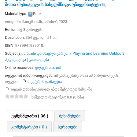
შოთა რუსთაველის სახელმწიფო უნივერსიტეტი
.
Material type:
Book
თბილისი-ბათუმი: შპს,,საჩინო", 2023.
Edition:
მე-3 გამოცემა
.
Description:
354 გვ;. ილ; 21 სმ
.
ISBN:
9789941989018.
Subject(s):
თამაში და სწავლა გარეთ = Playing and Learning Outdoors
|
პედაგოგიკა
|
განათლება
Online resources:
ელ.ვერსია. pdf
თეგები ამ ბიბლიოთეკიდან:
ამ გამოცემაზე არაა ამ ბიბლიოთეკის
თეგები.
თეგ(ებ)ის დამატება
თეგის დასამატებლად უნდა შეხვიდეთ სისტ.-ში
საშუალო რეიტინგი: 0.0 (0 ხმა)
ეგზემპლარი ( 36 )
შენიშვნები
კომენტარები ( 0 )
სურათები