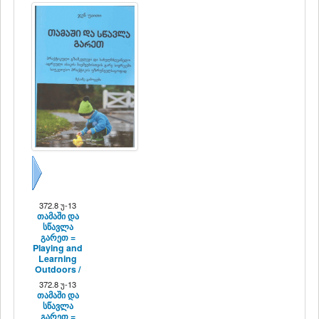
შემდეგი
372.8 უ-13
თამაში და
სწავლა
გარეთ =
Playing and
Learning
Outdoors /
372.8 უ-13
თამაში და
სწავლა
გარეთ =