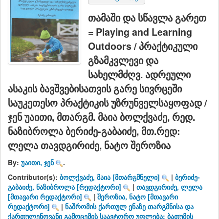
თამაში და სწავლა გარეთ
= Playing and Learning
Outdoors / პრაქტიკული
გზამკვლევი და
სახელმძღვ. ადრეული
ასაკის ბავშვებისათვის გარე სივრცეში
საუკეთესო პრაქტიკის უზრუნველსაყოფად /
ჯენ უაითი, მთარგმ. მაია ბოლქვაძე, რედ.
ნაზიბროლა ბერიძე-გაბაიძე, მთ.რედ:
ლელა თავდგირიძე, ნატო შეროზია
By:
უაითი, ჯენ
.
Contributor(s):
ბოლქვაძე, მაია
[მთარგმნელი]
|
ბერიძე-
გაბაიძე, ნაზიბროლა
[რედაქტორი]
|
თავდგირიძე, ლელა
[მთავარი რედაქტორი]
|
შეროზია, ნატო
[მთავარი
რედაქტორი]
|
ნაშრომის ქართულ ენაზე თარგმნისა და
ქართულენოვანი გამოცემის საავტორო უფლება: ბათუმის