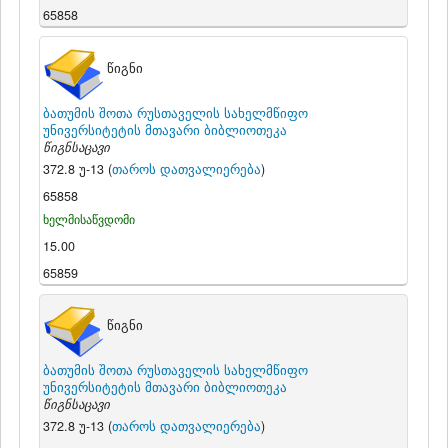
65858
წიგნი
ბათუმის შოთა რუსთაველის სახელმწიფო
უნივერსიტეტის მთავარი ბიბლიოთეკა
წიგნსაცავი
372.8 უ-13 (
თაროს დათვალიერება
)
65858
ხელმისაწვდომი
15.00
65859
წიგნი
ბათუმის შოთა რუსთაველის სახელმწიფო
უნივერსიტეტის მთავარი ბიბლიოთეკა
წიგნსაცავი
372.8 უ-13 (
თაროს დათვალიერება
)