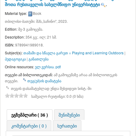
შოთა რუსთაველის სახელმწიფო უნივერსიტეტი
.
Material type:
Book
თბილისი-ბათუმი: შპს,,საჩინო", 2023.
Edition:
მე-3 გამოცემა
.
Description:
354 გვ;. ილ; 21 სმ
.
ISBN:
9789941989018.
Subject(s):
თამაში და სწავლა გარეთ = Playing and Learning Outdoors
|
პედაგოგიკა
|
განათლება
Online resources:
ელ.ვერსია. pdf
თეგები ამ ბიბლიოთეკიდან:
ამ გამოცემაზე არაა ამ ბიბლიოთეკის
თეგები.
თეგ(ებ)ის დამატება
თეგის დასამატებლად უნდა შეხვიდეთ სისტ.-ში
საშუალო რეიტინგი: 0.0 (0 ხმა)
ეგზემპლარი ( 36 )
შენიშვნები
კომენტარები ( 0 )
სურათები