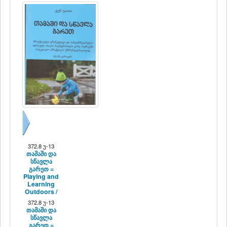
შემდეგი
372.8 უ-13
თამაში და
სწავლა
გარეთ =
Playing and
Learning
Outdoors /
372.8 უ-13
თამაში და
სწავლა
გარეთ =