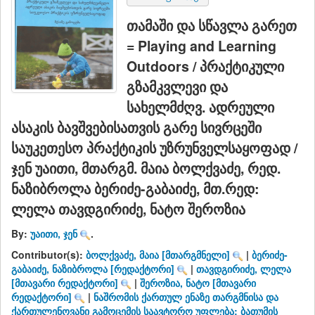
თამაში და სწავლა გარეთ
= Playing and Learning
Outdoors / პრაქტიკული
გზამკვლევი და
სახელმძღვ. ადრეული
ასაკის ბავშვებისათვის გარე სივრცეში
საუკეთესო პრაქტიკის უზრუნველსაყოფად /
ჯენ უაითი, მთარგმ. მაია ბოლქვაძე, რედ.
ნაზიბროლა ბერიძე-გაბაიძე, მთ.რედ:
ლელა თავდგირიძე, ნატო შეროზია
By:
უაითი, ჯენ
.
Contributor(s):
ბოლქვაძე, მაია
[მთარგმნელი]
|
ბერიძე-
გაბაიძე, ნაზიბროლა
[რედაქტორი]
|
თავდგირიძე, ლელა
[მთავარი რედაქტორი]
|
შეროზია, ნატო
[მთავარი
რედაქტორი]
|
ნაშრომის ქართულ ენაზე თარგმნისა და
ქართულენოვანი გამოცემის საავტორო უფლება: ბათუმის