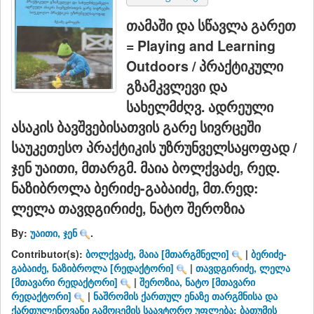
თამაში და სწავლა გარეთ
= Playing and Learning
Outdoors / პრაქტიკული
გზამკვლევი და
სახელმძღვ. ადრეული
ასაკის ბავშვებისათვის გარე სივრცეში
საუკეთესო პრაქტიკის უზრუნველსაყოფად /
ჯენ უაითი, მთარგმ. მაია ბოლქვაძე, რედ.
ნაზიბროლა ბერიძე-გაბაიძე, მთ.რედ:
ლელა თავდგირიძე, ნატო შეროზია
By:
უაითი, ჯენ
.
Contributor(s):
ბოლქვაძე, მაია
[მთარგმნელი]
|
ბერიძე-
გაბაიძე, ნაზიბროლა
[რედაქტორი]
|
თავდგირიძე, ლელა
[მთავარი რედაქტორი]
|
შეროზია, ნატო
[მთავარი
რედაქტორი]
|
ნაშრომის ქართულ ენაზე თარგმნისა და
ქართულენოვანი გამოცემის საავტორო უფლება: ბათუმის