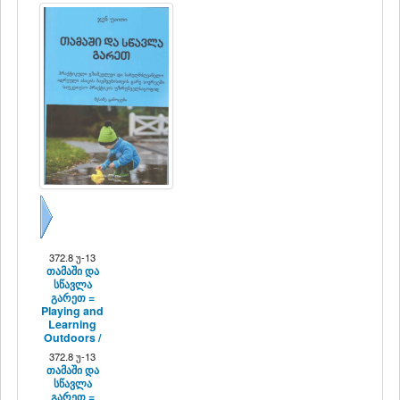
შემდეგი
372.8 უ-13
თამაში და
სწავლა
გარეთ =
Playing and
Learning
Outdoors /
372.8 უ-13
თამაში და
სწავლა
გარეთ =