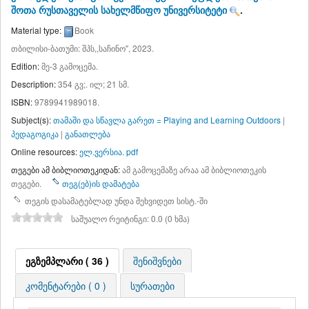
შოთა რუსთაველის სახელმწიფო უნივერსიტეტი
.
Material type:
Book
თბილისი-ბათუმი: შპს,,საჩინო", 2023.
Edition:
მე-3 გამოცემა
.
Description:
354 გვ;. ილ; 21 სმ
.
ISBN:
9789941989018.
Subject(s):
თამაში და სწავლა გარეთ = Playing and Learning Outdoors
|
პედაგოგიკა
|
განათლება
Online resources:
ელ.ვერსია. pdf
თეგები ამ ბიბლიოთეკიდან:
ამ გამოცემაზე არაა ამ ბიბლიოთეკის
თეგები.
თეგ(ებ)ის დამატება
თეგის დასამატებლად უნდა შეხვიდეთ სისტ.-ში
საშუალო რეიტინგი: 0.0 (0 ხმა)
ეგზემპლარი ( 36 )
შენიშვნები
კომენტარები ( 0 )
სურათები