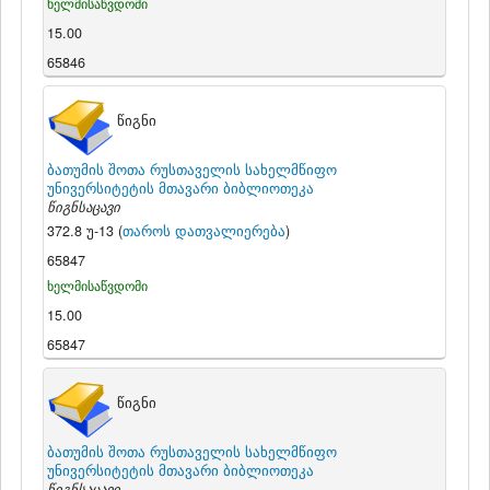
ხელმისაწვდომი
15.00
65846
წიგნი
ბათუმის შოთა რუსთაველის სახელმწიფო
უნივერსიტეტის მთავარი ბიბლიოთეკა
წიგნსაცავი
372.8 უ-13 (
თაროს დათვალიერება
)
65847
ხელმისაწვდომი
15.00
65847
წიგნი
ბათუმის შოთა რუსთაველის სახელმწიფო
უნივერსიტეტის მთავარი ბიბლიოთეკა
წიგნსაცავი