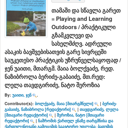
თამაში და სწავლა გარეთ
= Playing and Learning
Outdoors / პრაქტიკული
გზამკვლევი და
სახელმძღვ. ადრეული
ასაკის ბავშვებისათვის გარე სივრცეში
საუკეთესო პრაქტიკის უზრუნველსაყოფად /
ჯენ უაითი, მთარგმ. მაია ბოლქვაძე, რედ.
ნაზიბროლა ბერიძე-გაბაიძე, მთ.რედ:
ლელა თავდგირიძე, ნატო შეროზია
By:
უაითი, ჯენ
.
Contributor(s):
ბოლქვაძე, მაია
[მთარგმნელი]
|
ბერიძე-
გაბაიძე, ნაზიბროლა
[რედაქტორი]
|
თავდგირიძე, ლელა
[მთავარი რედაქტორი]
|
შეროზია, ნატო
[მთავარი
რედაქტორი]
|
ნაშრომის ქართულ ენაზე თარგმნისა და
ქართულენოვანი გამოცემის საავტორო უფლება: ბათუმის