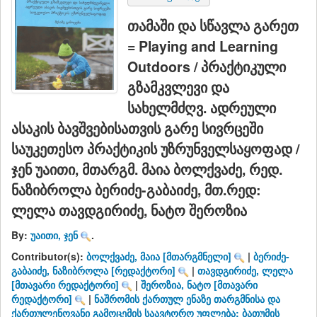
თამაში და სწავლა გარეთ
= Playing and Learning
Outdoors / პრაქტიკული
გზამკვლევი და
სახელმძღვ. ადრეული
ასაკის ბავშვებისათვის გარე სივრცეში
საუკეთესო პრაქტიკის უზრუნველსაყოფად /
ჯენ უაითი, მთარგმ. მაია ბოლქვაძე, რედ.
ნაზიბროლა ბერიძე-გაბაიძე, მთ.რედ:
ლელა თავდგირიძე, ნატო შეროზია
By:
უაითი, ჯენ
.
Contributor(s):
ბოლქვაძე, მაია
[მთარგმნელი]
|
ბერიძე-
გაბაიძე, ნაზიბროლა
[რედაქტორი]
|
თავდგირიძე, ლელა
[მთავარი რედაქტორი]
|
შეროზია, ნატო
[მთავარი
რედაქტორი]
|
ნაშრომის ქართულ ენაზე თარგმნისა და
ქართულენოვანი გამოცემის საავტორო უფლება: ბათუმის